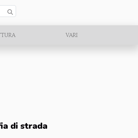
TTURA
VARI
ia di strada