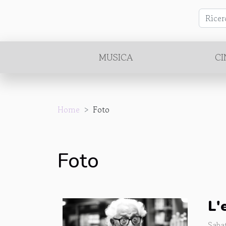
MUSICA
C
Home
Foto
Foto
L'
Saba