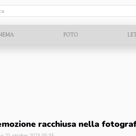
INEMA
FOTO
LE
emozione racchiusa nella fotograf
to 21 ottobre 2023 05:35